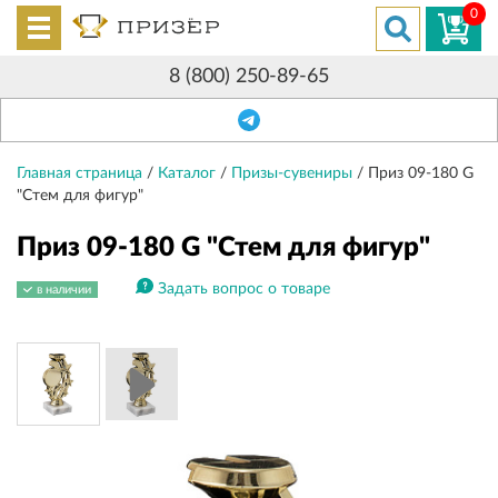
0
8 (800) 250-89-65
Главная страница
/
Каталог
/
Призы-сувениры
/
Приз 09-180 G
"Стем для фигур"
Приз 09-180 G "Стем для фигур"
Задать вопрос о товаре
в наличии