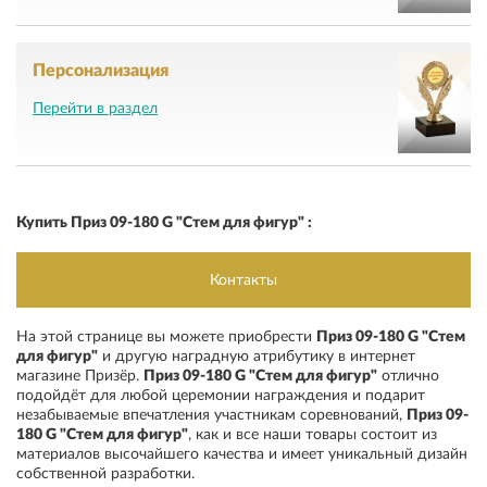
Персонализация
Перейти в раздел
Купить Приз 09-180 G "Стем для фигур" :
Контакты
На этой странице вы можете приобрести
Приз 09-180 G "Стем
для фигур"
и другую наградную атрибутику в интернет
магазине Призёр
.
Приз 09-180 G "Стем для фигур"
отлично
подойдёт для любой церемонии награждения и подарит
незабываемые впечатления участникам соревнований
,
Приз 09-
180 G "Стем для фигур"
, как и все наши товары состоит из
материалов высочайшего качества и имеет уникальный дизайн
собственной разработки.