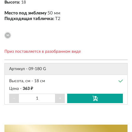
Высота:
18
Место под эмблему
50 мм
Подходящая табличка:
Т2
Приз поставляется в разобранном виде
Артикул -
09-180 G
Высота, см -
18 см
Цена -
363 ₽
-
+