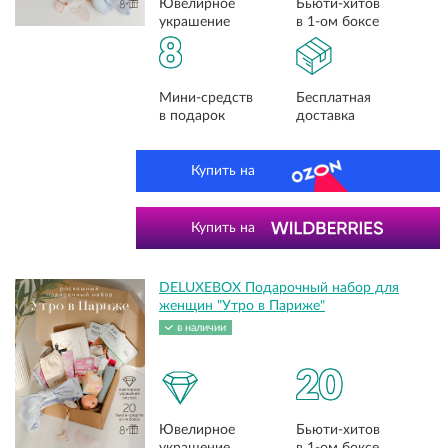
Ювелирное
Бьюти-хитов
украшение
в 1-ом боксе
8
Мини-средств
Бесплатная
в подарок
доставка
Купить на
Купить на
DELUXEBOX Подарочный набор для
женщин "Утро в Париже"
в наличии
20
Ювелирное
Бьюти-хитов