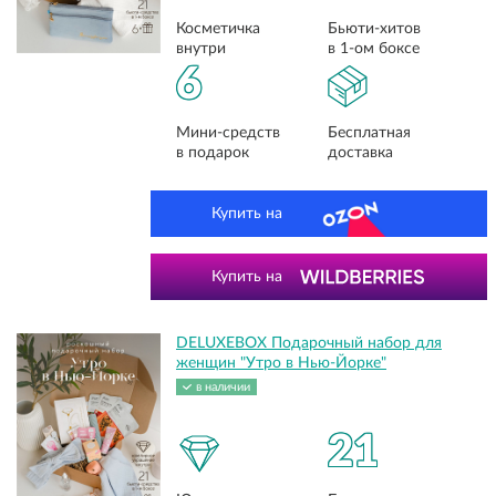
Косметичка
Бьюти-хитов
внутри
в 1-ом боксе
6
Мини-средств
Бесплатная
в подарок
доставка
Купить на
Купить на
DELUXEBOX Подарочный набор для
женщин "Утро в Нью-Йорке"
в наличии
21