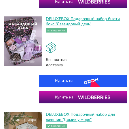
Купить на
DELUXEBOX Подарочный набор бьюти
бокс "Лавандовый день"
в наличии
Бесплатная
доставка
Купить на
Купить на
DELUXEBOX Подарочный набор для
женщин "Домик у моря"
в наличии