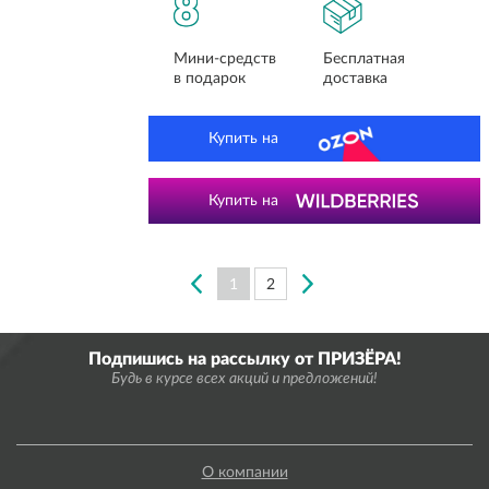
8
Мини-средств
Бесплатная
в подарок
доставка
Купить на
Купить на
1
2
Подпишись на рассылку от ПРИЗЁРА!
Будь в курсе всех акций и предложений!
О компании