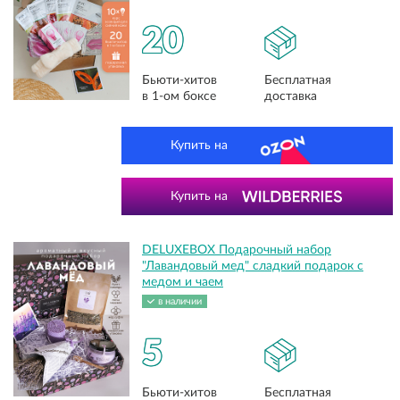
20
Бьюти-хитов
Бесплатная
в 1-ом боксе
доставка
Купить на
Купить на
DELUXEBOX Подарочный набор
"Лавандовый мед" сладкий подарок с
медом и чаем
в наличии
5
Бьюти-хитов
Бесплатная