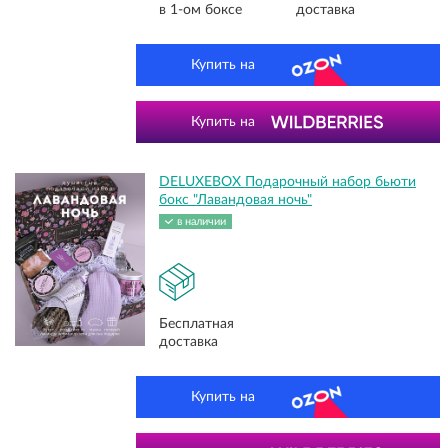
в 1-ом боксе
доставка
Купить на
Купить на
DELUXEBOX Подарочный набор бьюти
бокс "Лавандовая ночь"
в наличии
Бесплатная
доставка
Купить на