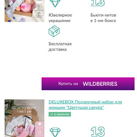
13
Ювелирное
Бьюти-хитов
украшение
в 1-ом боксе
Бесплатная
доставка
Купить на
DELUXEBOX Подарочный набор для
женщин "Цветущая сакура"
в наличии
13