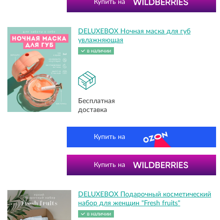
Купить на
DELUXEBOX Ночная маска для губ
увлажняющая
в наличии
Бесплатная
доставка
Купить на
Купить на
DELUXEBOX Подарочный косметический
набор для женщин "Fresh fruits"
в наличии