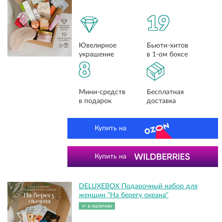
19
Ювелирное
Бьюти-хитов
украшение
в 1-ом боксе
8
Мини-средств
Бесплатная
в подарок
доставка
Купить на
Купить на
DELUXEBOX Подарочный набор для
женщин "На берегу океана"
в наличии