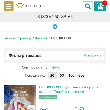
0
8 (800) 250-89-65
Главная страница
/
Каталог
/
DELUXEBOX
Фильтр товаров
Развернуть
Сортировать по:
Цене
Показать по:
DELUXEBOX Подарочный набор для
женщин "Голубая гортензия"
в наличии