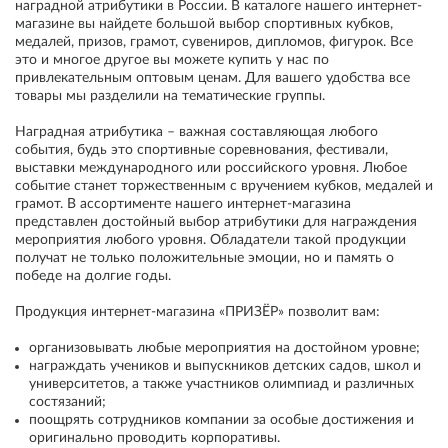
наградной атрибутики в России. В каталоге нашего интернет-
магазине вы найдете большой выбор спортивных кубков,
медалей, призов, грамот, сувениров, дипломов, фигурок. Все
это и многое другое вы можете купить у нас по
привлекательным оптовым ценам. Для вашего удобства все
товары мы разделили на тематические группы.
Наградная атрибутика – важная составляющая любого
события, будь это спортивные соревнования, фестивали,
выставки международного или российского уровня. Любое
событие станет торжественным с вручением кубков, медалей и
грамот. В ассортименте нашего интернет-магазина
представлен достойный выбор атрибутики для награждения
мероприятия любого уровня. Обладатели такой продукции
получат не только положительные эмоции, но и память о
победе на долгие годы.
Продукция интернет-магазина «ПРИЗЁР» позволит вам:
организовывать любые мероприятия на достойном уровне;
награждать учеников и выпускников детских садов, школ и
университетов, а также участников олимпиад и различных
состязаний;
поощрять сотрудников компании за особые достижения и
оригинально проводить корпоративы.