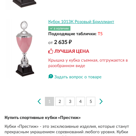
Кубок 1013К Розовый Бриллиант
в наличии
Подходящие таблички:
Т5
2 635 ₽
от
ЛУЧШАЯ ЦЕНА
Крышка у кубка съемная, отгружается в
разобранном виде
Задать вопрос о товаре
1
2
3
4
5
Купить спортивные кубки «Престиж»
Кубки «Престиж» - это эксклюзивные изделия, которые станут
прекрасным украшением соревнований любого уровня. Кубки