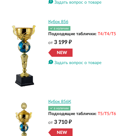
Задать вопрос о товаре
Кубок 856
в наличии
Подходящие таблички:
Т4/Т4/Т5
3 199 ₽
от
NEW
Задать вопрос о товаре
Кубок 856К
в наличии
Подходящие таблички:
Т5/Т5/Т6
3 710 ₽
от
NEW