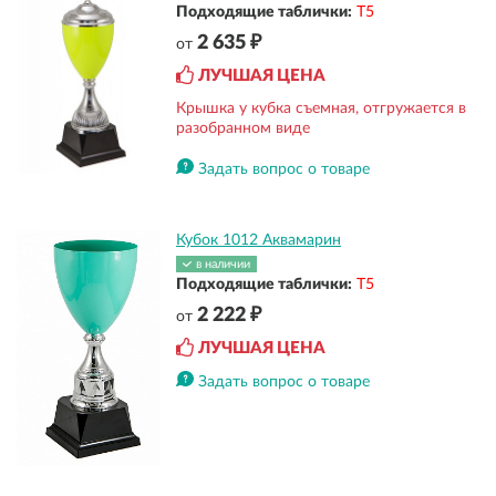
Подходящие таблички:
Т5
2 635 ₽
от
ЛУЧШАЯ ЦЕНА
Крышка у кубка съемная, отгружается в
разобранном виде
Задать вопрос о товаре
Кубок 1012 Аквамарин
в наличии
Подходящие таблички:
Т5
2 222 ₽
от
ЛУЧШАЯ ЦЕНА
Задать вопрос о товаре