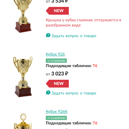
3 534 ₽
от
NEW
Крышка у кубка съемная, отгружается в
разобранном виде
Задать вопрос о товаре
Кубок 926
в наличии
Подходящие таблички:
Т6
3 023 ₽
от
NEW
Задать вопрос о товаре
Кубок 926К
в наличии
Подходящие таблички:
Т6