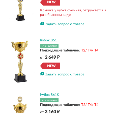
NEW
Крышка у кубка съемная, отгружается в
разобранном виде
Задать вопрос о товаре
Кубок 861
в наличии
Подходящие таблички:
Т2/ Т4/ Т4
2 649 ₽
от
NEW
Задать вопрос о товаре
Кубок 861К
в наличии
Подходящие таблички:
Т2/ Т4/ Т4
3 160 ₽
от