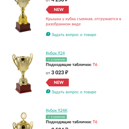
4 256 ₽
от
NEW
Крышка у кубка съемная, отгружается в
разобранном виде
Задать вопрос о товаре
Кубок 924
в наличии
Подходящие таблички:
Т6
3 023 ₽
от
NEW
Задать вопрос о товаре
Кубок 924К
в наличии
Подходящие таблички:
Т6