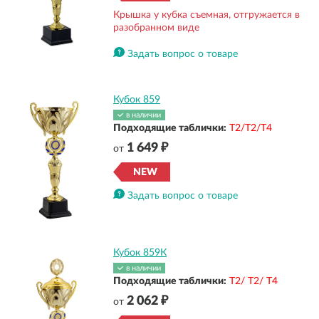
Крышка у кубка съемная, отгружается в
разобранном виде
Задать вопрос о товаре
Кубок 859
в наличии
Подходящие таблички:
Т2/Т2/Т4
1 649 ₽
от
NEW
Задать вопрос о товаре
Кубок 859К
в наличии
Подходящие таблички:
Т2/ Т2/ Т4
2 062 ₽
от