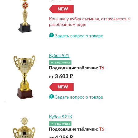
NEW
Крышка у кубка съемная, отгружается в
разобранном виде
Задать вопрос о товаре
Кубок 921
в наличии
Подходящие таблички:
Т6
3 603 ₽
от
NEW
Задать вопрос о товаре
Кубок 921К
в наличии
Подходящие таблички:
Т6