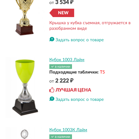
3 534 ₽
от
NEW
Крышка у кубка съемная, отгружается в
разобранном виде
Задать вопрос о товаре
Кубок 1003 Лайм
в наличии
Подходящие таблички:
Т5
2 222 ₽
от
ЛУЧШАЯ ЦЕНА
Задать вопрос о товаре
Кубок 1003К Лайм
в наличии