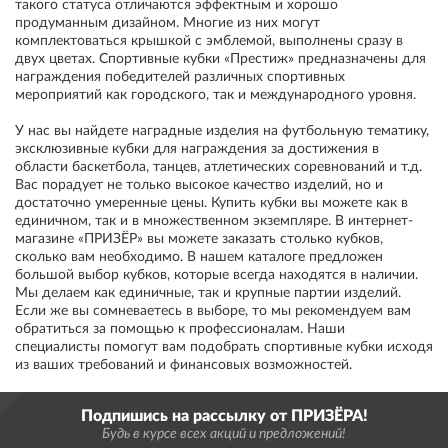
такого статуса отличаются эффектным и хорошо
продуманным дизайном. Многие из них могут
комплектоваться крышкой с эмблемой, выполнены сразу в
двух цветах. Спортивные кубки «Престиж» предназначены для
награждения победителей различных спортивных
мероприятий как городского, так и международного уровня.
У нас вы найдете наградные изделия на футбольную тематику,
эксклюзивные кубки для награждения за достижения в
области баскетбола, танцев, атлетических соревнований и т.д.
Вас порадует не только высокое качество изделий, но и
достаточно умеренные цены. Купить кубки вы можете как в
единичном, так и в множественном экземпляре. В интернет-
магазине «ПРИЗЁР» вы можете заказать столько кубков,
сколько вам необходимо. В нашем каталоге предложен
большой выбор кубков, которые всегда находятся в наличии.
Мы делаем как единичные, так и крупные партии изделий.
Если же вы сомневаетесь в выборе, то мы рекомендуем вам
обратиться за помощью к профессионалам. Наши
специалисты помогут вам подобрать спортивные кубки исходя
из ваших требований и финансовых возможностей.
Подпишись на рассылку от ПРИЗЁРА!
Будь в курсе всех акций и предложений!