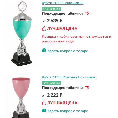
Кубок 1012К Аквамарин
в наличии
Подходящие таблички:
Т5
2 635 ₽
от
ЛУЧШАЯ ЦЕНА
Крышка у кубка съемная, отгружается в
разобранном виде
Задать вопрос о товаре
Кубок 1013 Розовый Бриллиант
в наличии
Подходящие таблички:
Т5
2 222 ₽
от
ЛУЧШАЯ ЦЕНА
Задать вопрос о товаре