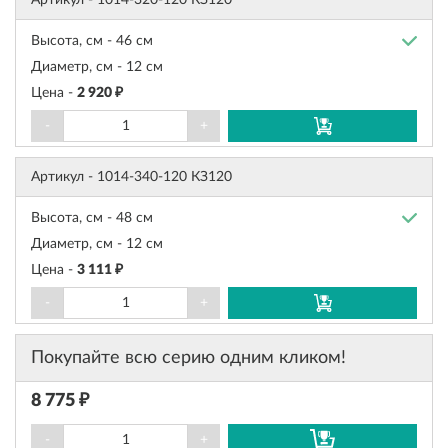
Артикул -
1014-320-120 КЗ120
Высота, см -
46 см
Диаметр, см -
12 см
Цена -
2 920 ₽
-
+
Артикул -
1014-340-120 КЗ120
Высота, см -
48 см
Диаметр, см -
12 см
Цена -
3 111 ₽
-
+
Покупайте всю серию одним кликом!
8 775 ₽
-
+