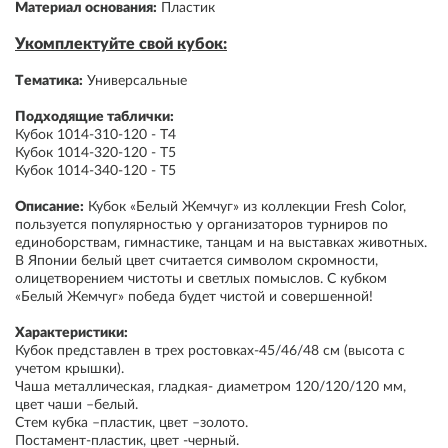
Материал основания:
Пластик
Укомплектуйте свой кубок:
Тематика:
Универсальные
Подходящие таблички:
Кубок 1014-310-120 - Т4
Кубок 1014-320-120 - Т5
Кубок 1014-340-120 - Т5
Описание:
Кубок «Белый Жемчуг» из коллекции Fresh Color,
пользуется популярностью у организаторов турниров по
единоборствам, гимнастике, танцам и на выставках животных.
В Японии белый цвет считается символом скромности,
олицетворением чистоты и светлых помыслов. С кубком
«Белый Жемчуг» победа будет чистой и совершенной!
Характеристики:
Кубок представлен в трех ростовках-45/46/48 см (высота с
учетом крышки).
Чаша металлическая, гладкая- диаметром 120/120/120 мм,
цвет чаши –белый.
Стем кубка –пластик, цвет –золото.
Постамент-пластик, цвет -черный.