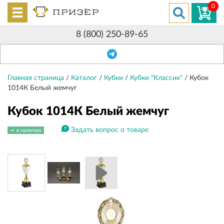
0
8 (800) 250-89-65
Главная страница
/
Каталог
/
Кубки
/
Кубки "Классик"
/
Кубок
1014К Белый жемчуг
Кубок 1014К Белый жемчуг
Задать вопрос о товаре
в наличии