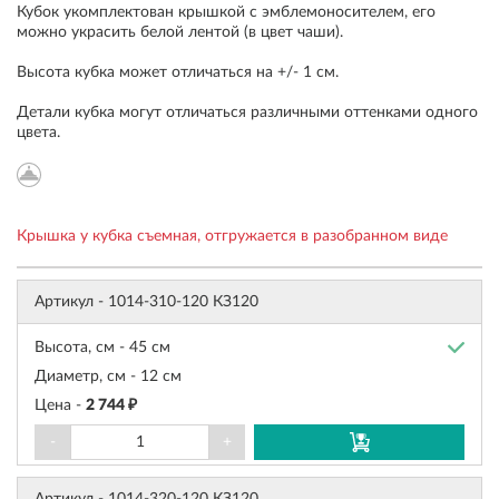
Кубок укомплектован крышкой с эмблемоносителем, его
можно украсить белой лентой (в цвет чаши).
Высота кубка может отличаться на +/- 1 см.
Детали кубка могут отличаться различными оттенками одного
цвета.
Крышка у кубка съемная, отгружается в разобранном виде
Артикул -
1014-310-120 КЗ120
Высота, см -
45 см
Диаметр, см -
12 см
Цена -
2 744 ₽
-
+