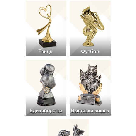
Танцы
Футбол
Единоборства
Выставки кошек