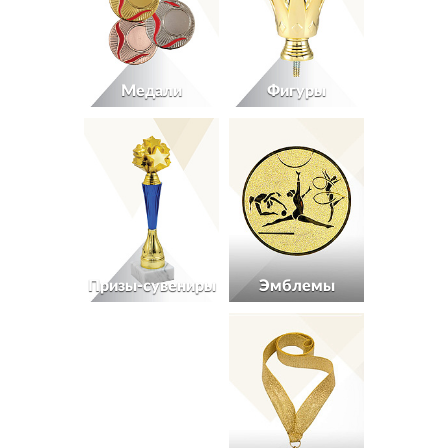
Медали
Фигуры
Призы-сувениры
Эмблемы