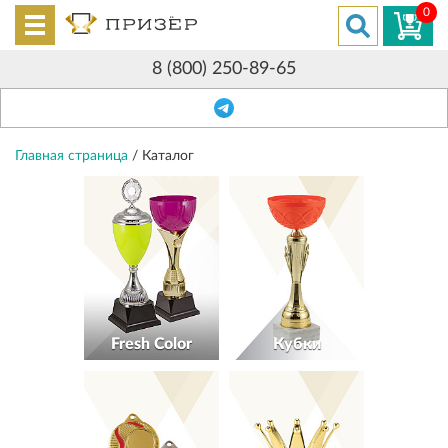
0
8 (800) 250-89-65
Главная страница
/
Каталог
Fresh Color
Кубки