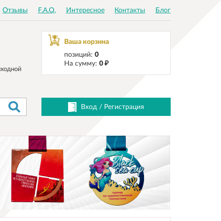
Отзывы
F.A.Q.
Интересное
Контакты
Блог
Ваша корзина
позиций:
0
На сумму:
0 ₽
ходной
Вход
/
Регистрация