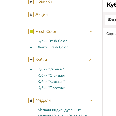
Новинки
Ку
Акции
Фил
Fresh Color
Сорти
Кубки Fresh Color
Ленты Fresh Color
Кубки
Кубки "Эконом"
Кубки "Стандарт"
Кубки "Классик"
Кубки "Престиж"
Медали
Медали индивидуальные