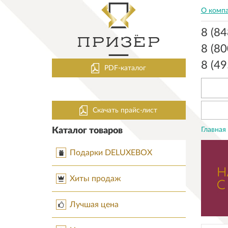
О комп
8 (8
8 (8
8 (4
PDF-каталог
Скачать прайс-лист
Каталог товаров
Главная
Подарки DELUXEBOX
Хиты продаж
Лучшая цена