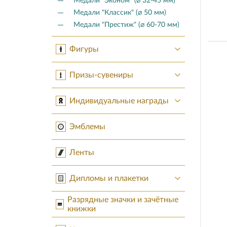
Медали "Эконом" (⌀ 32-45 мм)
Медали "Классик" (⌀ 50 мм)
Медали "Престиж" (⌀ 60-70 мм)
Фигуры
Призы-сувениры
Индивидуальные награды
Эмблемы
Ленты
Дипломы и плакетки
Разрядные значки и зачётные
книжки