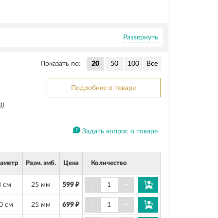
Развернуть
Показать по:
Подробнее о товаре
3)
Задать вопрос о товаре
аметр
Разм. эмб.
Цена
Количество
8 см
25 мм
599 ₽
-
+
0 см
25 мм
699 ₽
-
+