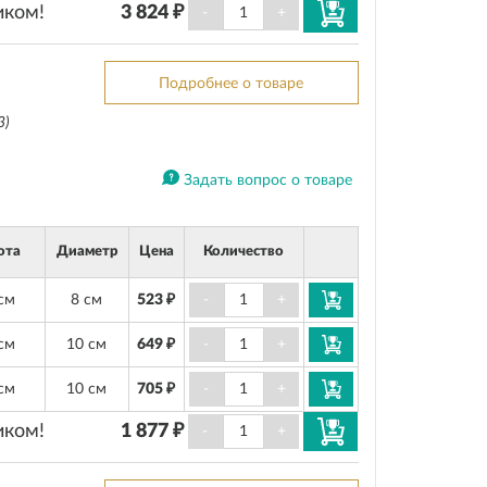
иком!
3 824 ₽
-
+
Подробнее о товаре
3)
Задать вопрос о товаре
ота
Диаметр
Цена
Количество
см
8 см
523 ₽
-
+
см
10 см
649 ₽
-
+
см
10 см
705 ₽
-
+
иком!
1 877 ₽
-
+