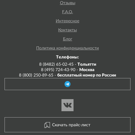
Отзывы
F.A.Q.
Интересное
Контакты
Блог
Политика конфиденциальности
Телефоны:
8 (8482) 65-02-45 -
Тольятти
8 (495) 724-43-90 -
Москва
8 (800) 250-89-65 -
бесплатный номер по России
Скачать прайс-лист