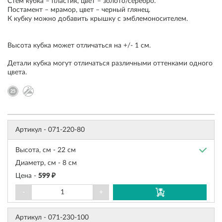
Стем кубка – пластик, цвет – золото/серебро.
Постамент – мрамор, цвет – черный глянец.
К кубку можно добавить крышку с эмблемоносителем.
Высота кубка может отличаться на +/- 1 см.
Детали кубка могут отличаться различными оттенками одного
цвета.
Артикул -
071-220-80
Высота, см -
22 см
Диаметр, см -
8 см
Цена -
599 ₽
-
+
Артикул -
071-230-100