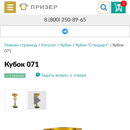
0
8 (800) 250-89-65
Главная страница
/
Каталог
/
Кубки
/
Кубки "Стандарт"
/
Кубок
071
Кубок 071
Задать вопрос о товаре
в наличии