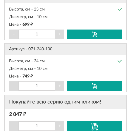
Высота, см -
23 см
Диаметр, см -
10 см
Цена -
699 ₽
-
+
Артикул -
071-240-100
Высота, см -
24 см
Диаметр, см -
10 см
Цена -
749 ₽
-
+
Покупайте всю серию одним кликом!
2 047 ₽
-
+