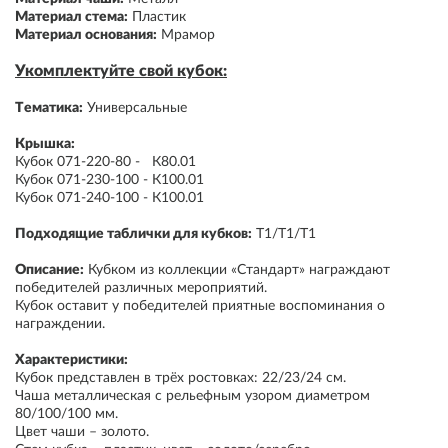
Материал стема:
Пластик
Материал основания:
Мрамор
Укомплектуйте свой кубок:
Тематика:
Универсальные
Крышка:
Кубок 071-220-80 - К80.01
Кубок 071-230-100 - К100.01
Кубок 071-240-100 - К100.01
Подходящие таблички для кубков:
Т1/Т1/Т1
Описание:
Кубком из коллекции «Стандарт» награждают
победителей различных мероприятий.
Кубок оставит у победителей приятные воспоминания о
награждении.
Характеристики:
Кубок представлен в трёх ростовках: 22/23/24 см.
Чаша металлическая с рельефным узором диаметром
80/100/100 мм.
Цвет чаши – золото.