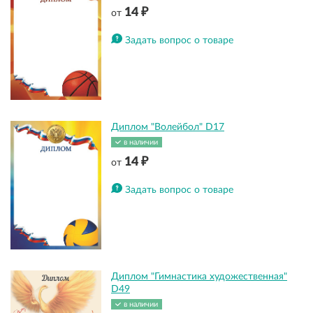
14 ₽
от
Задать вопрос о товаре
Диплом "Волейбол" D17
в наличии
14 ₽
от
Задать вопрос о товаре
Диплом "Гимнастика художественная"
D49
в наличии