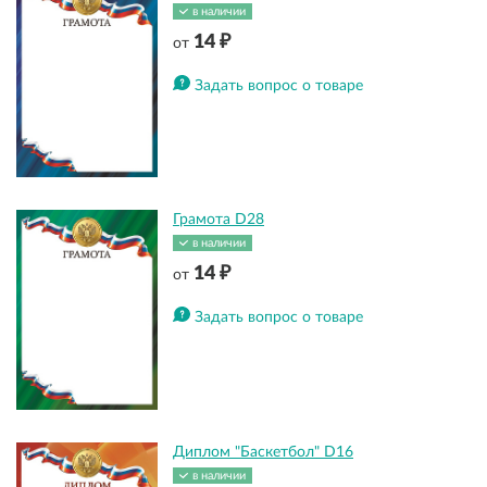
в наличии
14 ₽
от
Задать вопрос о товаре
Грамота D28
в наличии
14 ₽
от
Задать вопрос о товаре
Диплом "Баскетбол" D16
в наличии