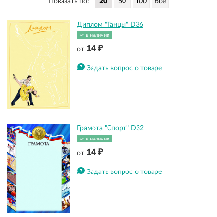
Показать по:
Диплом "Танцы" D36
в наличии
14 ₽
от
Задать вопрос о товаре
Грамота "Спорт" D32
в наличии
14 ₽
от
Задать вопрос о товаре