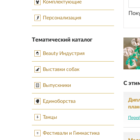
Комплектующие
Пок
Персонализация
Тематический каталог
Beauty Индустрия
Выставки собак
С эти
Выпускники
Дип
Единоборства
плак
Танцы
Перей
Фестивали и Гимнастика