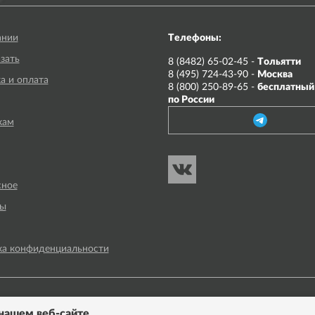
ании
Телефоны:
азать
8 (8482) 65-02-45 -
Тольятти
8 (495) 724-43-90 -
Москва
а и оплата
8 (800) 250-89-65 -
бесплатный
по России
кам
сное
ты
ка конфиденциальности
нашем веб-сайте