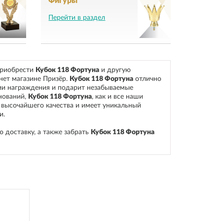
Фигуры
Перейти в раздел
приобрести
Кубок 118 Фортуна
и другую
нет магазине Призёр
.
Кубок 118 Фортуна
отлично
и награждения и подарит незабываемые
нований
,
Кубок 118 Фортуна
, как и все наши
 высочайшего качества и имеет уникальный
и.
ю доставку, а также забрать
Кубок 118 Фортуна