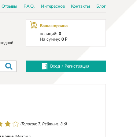
Отзывы
F.A.Q.
Интересное
Контакты
Блог
Ваша корзина
позиций:
0
На сумму:
0 ₽
ходной
Вход
/
Регистрация
(Голосов: 7, Рейтинг: 3.6)
 чаши:
Металл