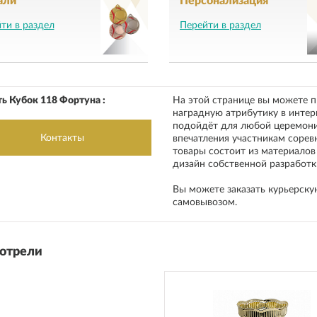
али
Персонализация
ти в раздел
Перейти в раздел
ь Кубок 118 Фортуна :
На этой странице вы можете 
наградную атрибутику в интер
подойдёт для любой церемони
Контакты
впечатления участникам сорев
товары состоит из материалов
дизайн собственной разработк
Вы можете заказать курьерску
самовывозом
.
отрели