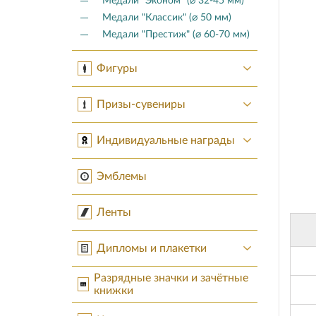
Медали "Эконом" (⌀ 32-45 мм)
Медали "Классик" (⌀ 50 мм)
Медали "Престиж" (⌀ 60-70 мм)
Фигуры
Призы-сувениры
Индивидуальные награды
Эмблемы
Ленты
Дипломы и плакетки
Разрядные значки и зачётные
книжки