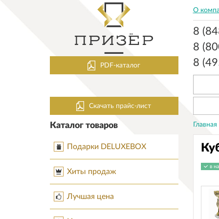
О комп
8 (8
8 (8
8 (4
PDF-каталог
Скачать прайс-лист
Каталог товаров
Главная
Ку
Подарки DELUXEBOX
в н
Хиты продаж
Лучшая цена