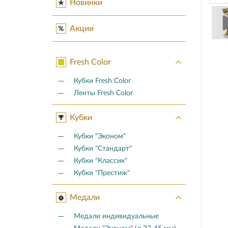
Новинки
Акции
Fresh Color
Кубки Fresh Color
Ленты Fresh Color
Кубки
Кубки "Эконом"
Кубки "Стандарт"
Кубки "Классик"
Кубки "Престиж"
Медали
Медали индивидуальные