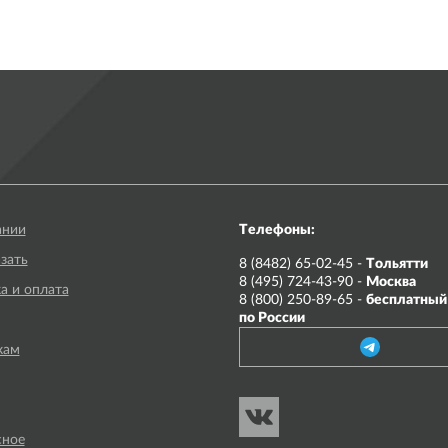
ании
Телефоны:
азать
8 (8482) 65-02-45 -
Тольятти
8 (495) 724-43-90 -
Москва
а и оплата
8 (800) 250-89-65 -
бесплатный
по России
кам
сное