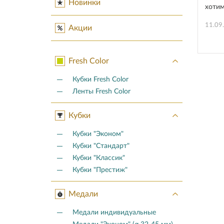
Новинки
хотим
11.09
Акции
Fresh Color
Кубки Fresh Color
Ленты Fresh Color
Кубки
Кубки "Эконом"
Кубки "Стандарт"
Кубки "Классик"
Кубки "Престиж"
Медали
Медали индивидуальные