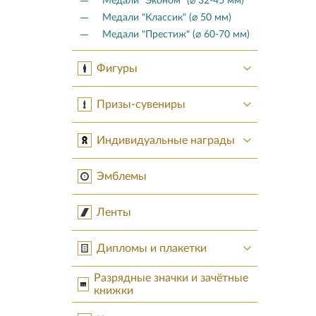
Медали "Эконом" (⌀ 32-45 мм)
Медали "Классик" (⌀ 50 мм)
Медали "Престиж" (⌀ 60-70 мм)
Фигуры
Призы-сувениры
Индивидуальные награды
Эмблемы
Ленты
Дипломы и плакетки
Разрядные значки и зачётные
книжки